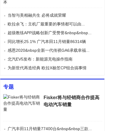
当智与美相融共生 必将成就荣耀
欧拉余飞：主机厂最重要的事情都可以由...
超级教练APP战略创新广受赞誉&nbsp&nbsp...
同比增长25.1% 广汽本田11月销量86314辆
感恩2020&nbsp全新一代传祺GA6承载幸福...
北汽EV5发布：新能源充电操作指南
为新世代再造经典 欧拉X杨笠CP组合搞事情
专题
Fisker将与经销商合作提高
电动汽车销量
广汽丰田11月销量77400台&nbsp&nbsp三款...