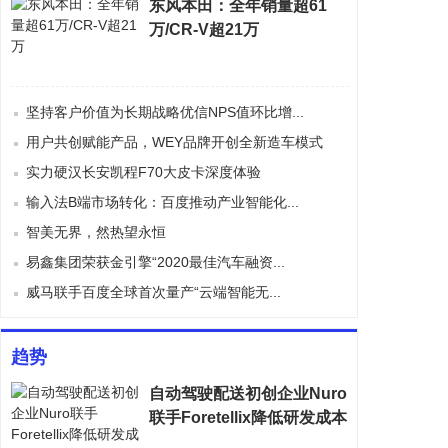
东风本田：全年销量超61
万/CR-V超21万
坚持客户价值为长期战略优信NPS值环比增...
用户共创赋能产品，WEY品牌开创全新造车模式
实力硬汉长安凯程F70大皮卡深度体验
输入法B端市场转化：百度推动产业智能化...
智美无界，然热望永恒
易鑫集团荣获金引擎“2020最佳汽车融资...
威马联手百度全球首次量产“云端智能无...
趋势
自动驾驶配送初创企业Nuro
联手Foretellix降低研发成本